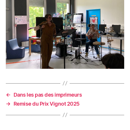
←
Dans les pas des imprimeurs
→
Remise du Prix Vignot 2025