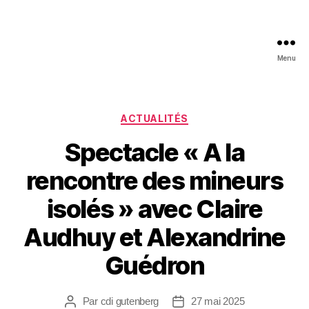
Menu
ACTUALITÉS
Spectacle « A la
rencontre des mineurs
isolés » avec Claire
Audhuy et Alexandrine
Guédron
Par
cdi gutenberg
27 mai 2025