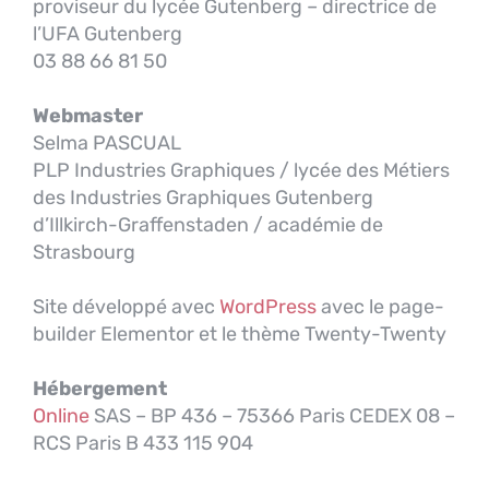
proviseur du lycée Gutenberg – directrice de
l’UFA Gutenberg
03 88 66 81 50
Webmaster
Selma PASCUAL
PLP Industries Graphiques / lycée des Métiers
des Industries Graphiques Gutenberg
d’Illkirch-Graffenstaden / académie de
Strasbourg
Site développé avec
WordPress
avec le page-
builder Elementor et le thème Twenty-Twenty
Hébergement
Online
SAS – BP 436 – 75366 Paris CEDEX 08 –
RCS Paris B 433 115 904