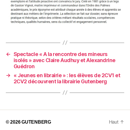
←
Spectacle « A la rencontre des mineurs
isolés » avec Claire Audhuy et Alexandrine
Guédron
→
« Jeunes en librairie » : les élèves de 2CV1 et
2CV2 découvrent la librairie Gutenberg
Haut
↑
© 2026
GUTENBERG