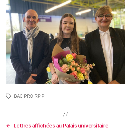
BAC PRO RPIP
←
Lettres affichées au Palais universitaire