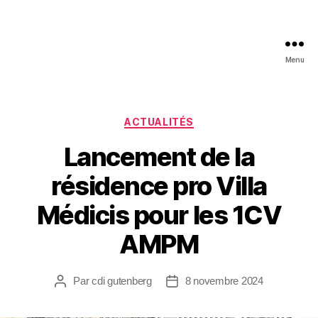
Menu
ACTUALITÉS
Lancement de la
résidence pro Villa
Médicis pour les 1CV
AMPM
Par
cdi gutenberg
8 novembre 2024