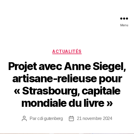
Menu
ACTUALITÉS
Projet avec Anne Siegel,
artisane-relieuse pour
« Strasbourg, capitale
mondiale du livre »
Par
cdi gutenberg
21 novembre 2024