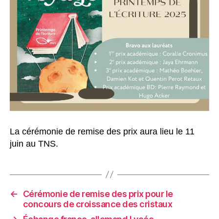
La cérémonie de remise des prix aura lieu le 11
juin au TNS.
←
Cérémonie de remise des prix pour le
concours de croissance des cristaux