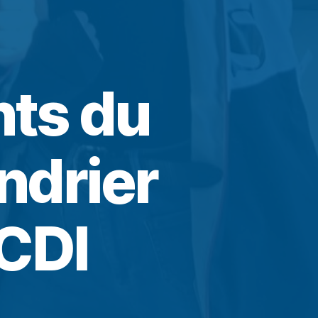
nts du
ndrier
 CDI