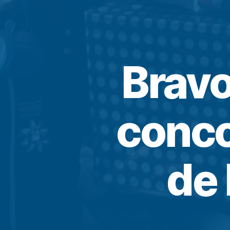
Bravo
conco
de 