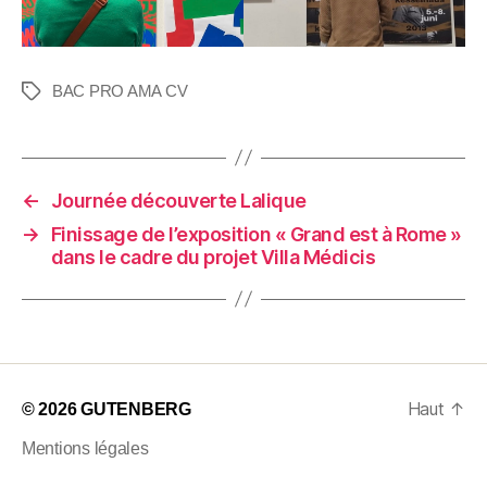
BAC PRO AMA CV
←
Journée découverte Lalique
→
Finissage de l’exposition « Grand est à Rome »
dans le cadre du projet Villa Médicis
Haut
↑
© 2026
GUTENBERG
Mentions légales