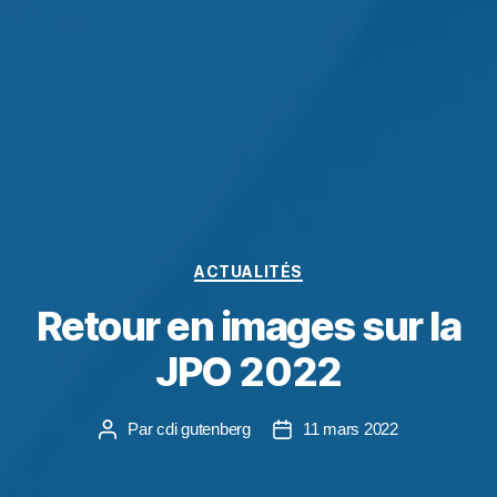
ACTUALITÉS
Retour en images sur la
JPO 2022
Par
cdi gutenberg
11 mars 2022