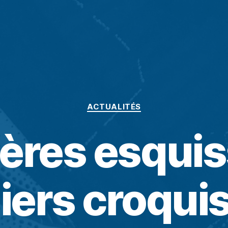
ACTUALITÉS
ères esquis
iers croquis