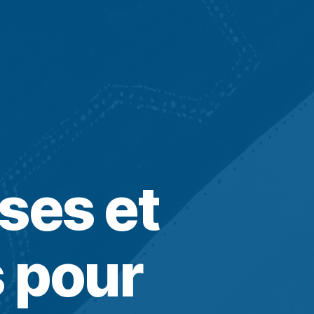
ses et
 pour