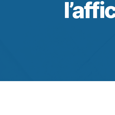
l’affi
Lire la