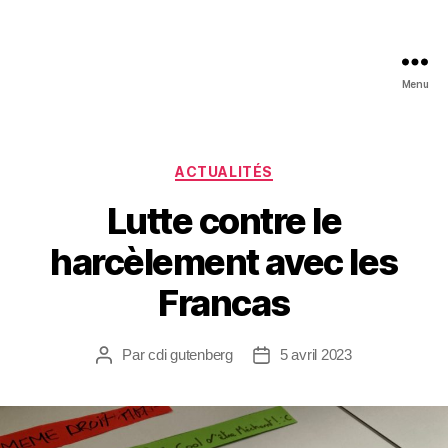
Menu
ACTUALITÉS
Lutte contre le
harcèlement avec les
Francas
Par
cdi gutenberg
5 avril 2023