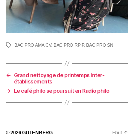
BAC PRO AMA CV
,
BAC PRO RPIP
,
BAC PRO SN
←
Grand nettoyage de printemps inter-
établissements
→
Le café philo se poursuit en Radio philo
Haut
↑
© 2026
GUTENBERG