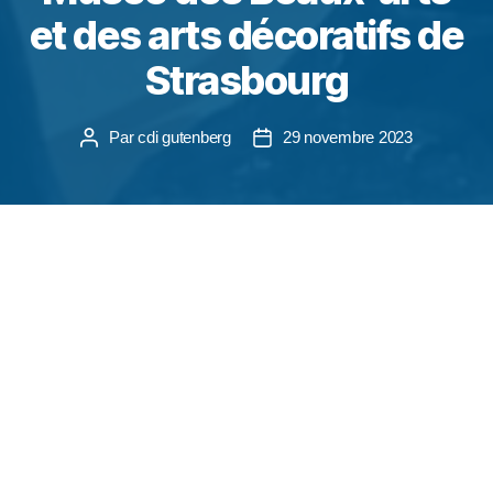
et des arts décoratifs de
Strasbourg
Par
cdi gutenberg
29 novembre 2023
Mercredi 22 Novembre, les 2 CV se sont rendus
au musée des Beaux arts et des arts décoratifs de
Strasbourg pour une petite visite sur le thème
entre autres de la chaussure. Au programme :
croquis et photos.