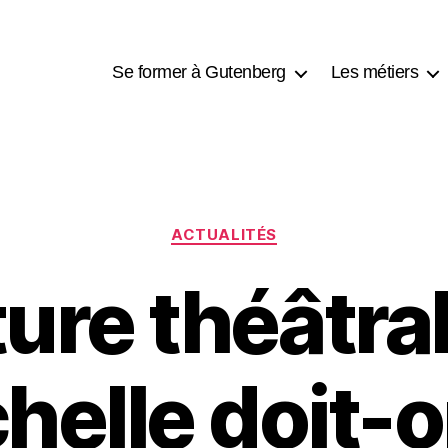
Se former à Gutenberg
Les métiers
ACTUALITÉS
ure théâtra
helle doit-o