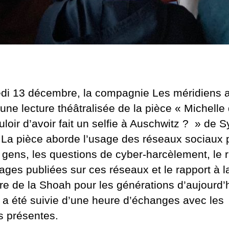
di 13 décembre, la compagnie Les méridiens 
une lecture théâtralisée de la pièce « Michelle 
uloir d’avoir fait un selfie à Auschwitz ? » de S
 La pièce aborde l’usage des réseaux sociaux p
 gens, les questions de cyber-harcèlement, le 
ages publiées sur ces réseaux et le rapport à l
e de la Shoah pour les générations d’aujourd’h
e a été suivie d’une heure d’échanges avec les
s présentes.