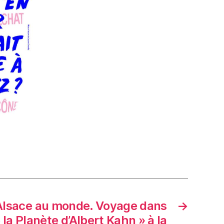
l’Alsace au monde. Voyage dans
→
 la Planète d’Albert Kahn » à la