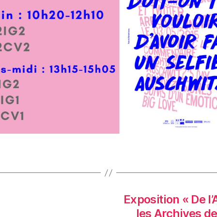
Exposition « De 
les Archives de