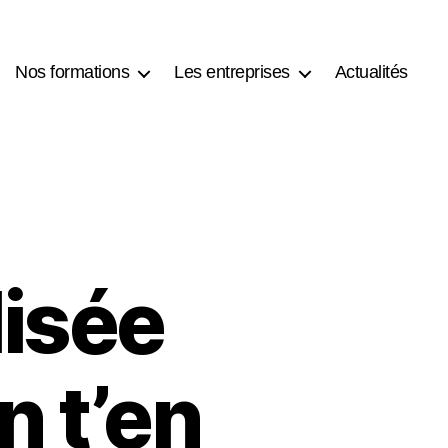
Nos formations
Les entreprises
Actualités
lisée
n t’en