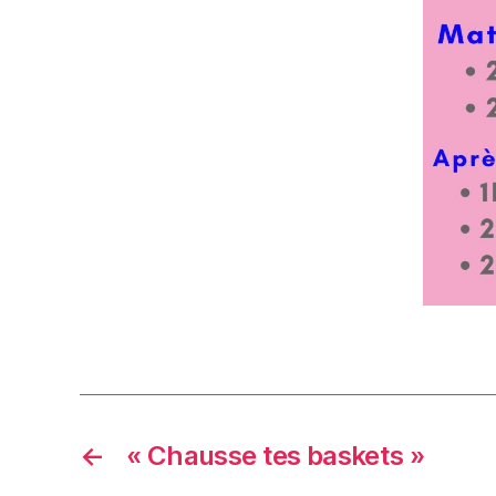
←
« Chausse tes baskets »