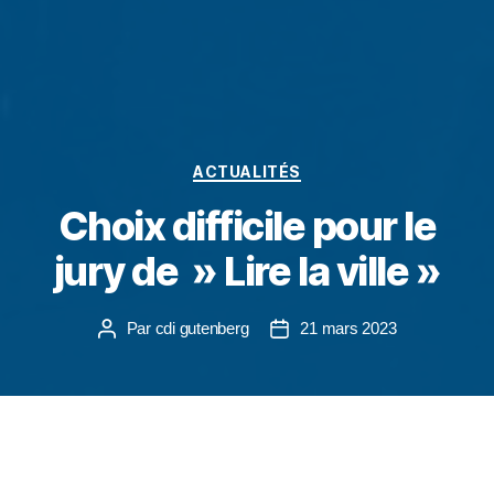
ACTUALITÉS
Choix difficile pour le
jury de » Lire la ville »
Par
cdi gutenberg
21 mars 2023
Lundi 13 mars, le jury de « Lire la ville » s’est réuni
au lycée pour choisir les affiches qui annonceront