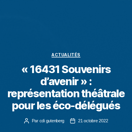
ACTUALITÉS
« 16431 Souvenirs
d’avenir » :
représentation théâtrale
pour les éco-délégués
Par
cdi gutenberg
21 octobre 2022