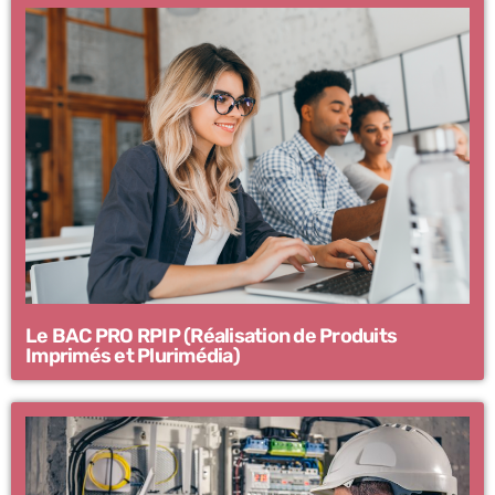
Le BAC PRO RPIP (Réalisation de Produits
Imprimés et Plurimédia)