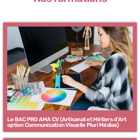
Le BAC PRO AMA CV (Artisanat et Métiers d’Art
option Communication Visuelle Pluri Médias)