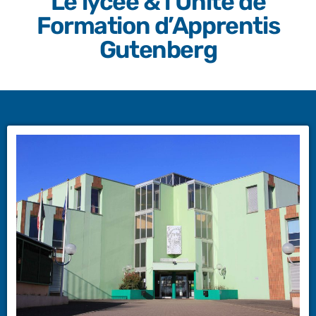
Le lycée & l’Unité de
Formation d’Apprentis
Gutenberg