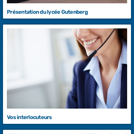
Présentation du lycée Gutenberg
Vos interlocuteurs