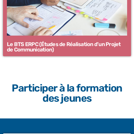
Le BTS ERPC (Études de Réalisation d’un Projet
de Communication)
Participer à la formation
des jeunes