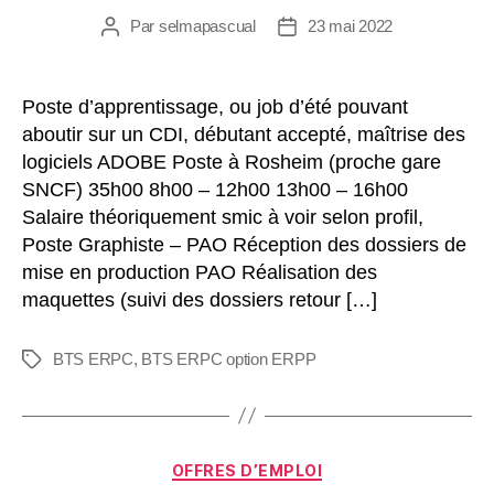
Par
selmapascual
23 mai 2022
Poste d’apprentissage, ou job d’été pouvant
aboutir sur un CDI, débutant accepté, maîtrise des
logiciels ADOBE Poste à Rosheim (proche gare
SNCF) 35h00 8h00 – 12h00 13h00 – 16h00
Salaire théoriquement smic à voir selon profil,
Poste Graphiste – PAO Réception des dossiers de
mise en production PAO Réalisation des
maquettes (suivi des dossiers retour […]
BTS ERPC
,
BTS ERPC option ERPP
OFFRES D’EMPLOI