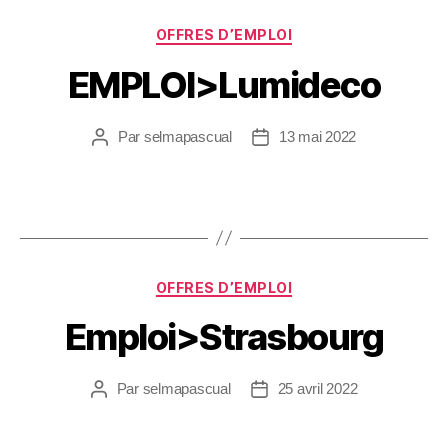
OFFRES D’EMPLOI
EMPLOI>Lumideco
Par
selmapascual
13 mai 2022
OFFRES D’EMPLOI
Emploi>Strasbourg
Par
selmapascual
25 avril 2022