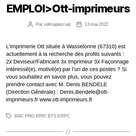
EMPLOI>Ott-imprimeurs
Par
selmapascual
13 mai 2022
L’imprimerie Ott située à Wasselonne (67310) est
actuellement à la recherche des profils suivants :
2x Deviseur/Fabricant 3x Imprimeur 3x Façonnage
Intéressé(e), motivé(e) par l’un de ces postes ? Si
vous souhaitez en savoir plus, vous pouvez
prendre contact avec M. Denis BENDELE
(Direction Générale) : Denis.Bendele@ott-
imprimeurs.fr www.ott-imprimeurs.fr
BAC PRO RPIP
,
BTS ERPC