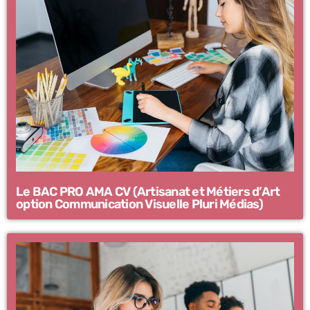
Le BAC PRO AMA CV (Artisanat et Métiers d’Art
option Communication Visuelle Pluri Médias)