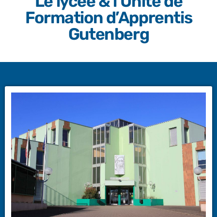
Le lycée & l’Unité de
Formation d’Apprentis
Gutenberg