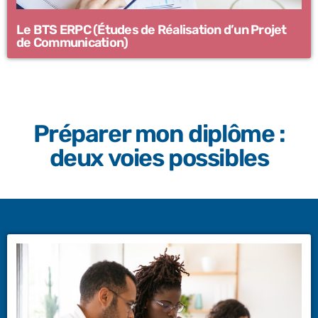
Le BTS ERPC (Études de Réalisation d’un Projet
de Communication)
Préparer mon diplôme :
deux voies possibles